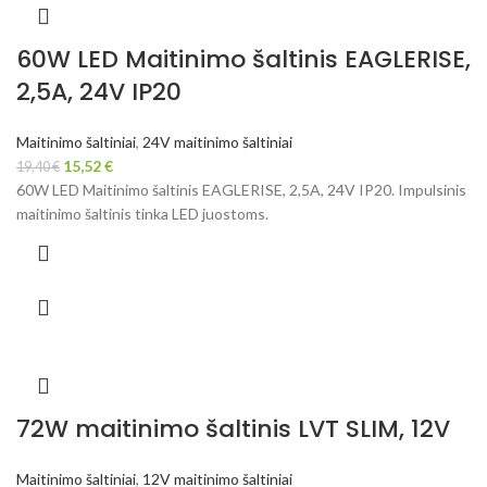
60W LED Maitinimo šaltinis EAGLERISE,
2,5A, 24V IP20
Maitinimo šaltiniai
,
24V maitinimo šaltiniai
15,52
€
19,40
€
60W LED Maitinimo šaltinis EAGLERISE, 2,5A, 24V IP20. Impulsinis
maitinimo šaltinis tinka LED juostoms.
72W maitinimo šaltinis LVT SLIM, 12V
Maitinimo šaltiniai
,
12V maitinimo šaltiniai