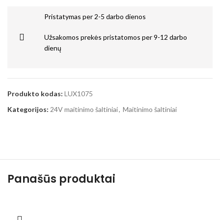
Pristatymas per 2-5 darbo dienos
Užsakomos prekės pristatomos per 9-12 darbo
dienų
Produkto kodas:
LUX1075
Kategorijos:
24V maitinimo šaltiniai
,
Maitinimo šaltiniai
Panašūs produktai