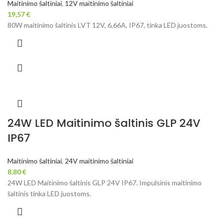
Maitinimo šaltiniai
,
12V maitinimo šaltiniai
19,57
€
80W maitinimo šaltinis LVT 12V, 6,66A, IP67, tinka LED juostoms.
24W LED Maitinimo šaltinis GLP 24V
IP67
Maitinimo šaltiniai
,
24V maitinimo šaltiniai
8,80
€
24W LED Maitinimo šaltinis GLP 24V IP67. Impulsinis maitinimo
šaltinis tinka LED juostoms.