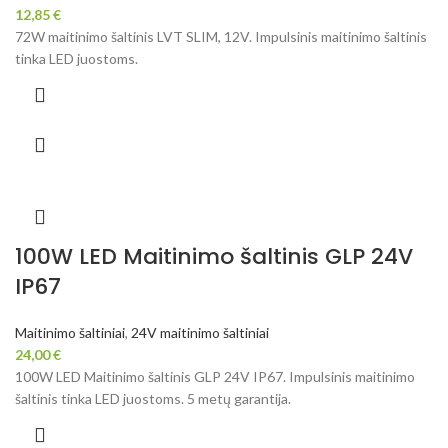
12,85
€
72W maitinimo šaltinis LVT SLIM, 12V. Impulsinis maitinimo šaltinis
tinka LED juostoms.
100W LED Maitinimo šaltinis GLP 24V
IP67
Maitinimo šaltiniai
,
24V maitinimo šaltiniai
24,00
€
100W LED Maitinimo šaltinis GLP 24V IP67. Impulsinis maitinimo
šaltinis tinka LED juostoms. 5 metų garantija.