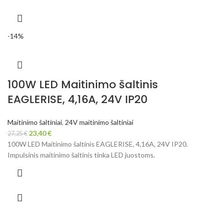
-14%
100W LED Maitinimo šaltinis
EAGLERISE, 4,16A, 24V IP20
Maitinimo šaltiniai
,
24V maitinimo šaltiniai
23,40
€
27,25
€
100W LED Maitinimo šaltinis EAGLERISE, 4,16A, 24V IP20.
Impulsinis maitinimo šaltinis tinka LED juostoms.