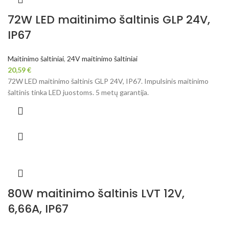
72W LED maitinimo šaltinis GLP 24V,
IP67
Maitinimo šaltiniai
,
24V maitinimo šaltiniai
20,59
€
72W LED maitinimo šaltinis GLP 24V, IP67. Impulsinis maitinimo
šaltinis tinka LED juostoms. 5 metų garantija.
80W maitinimo šaltinis LVT 12V,
6,66A, IP67