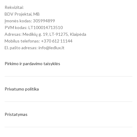
Rekvizitai:
BDV Projektai, MB
Įmonės kodas: 305994899
PVM kodas: LT100014713510
Adresas: Medikių g. 19, LT-91275, Klaipėda
Mobilus telefonas: +370 612 11144
El. pašto adresas: info@ledlux.lt
Pirkimo ir pardavimo taisyklės
Privatumo politika
Pristatymas