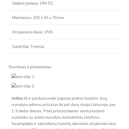
Išėjimo įtampa: 24V DC
Matmenys: 205 x 45 x 70 mm
Atsparumo klasė: IP65
Garantija: 5 metai.
Siuntimas ir pristatymas
ledlux.lt
e-parduotuvėje įsigytas prekes kurjeris Jūsų
nurodytu adresu pristatys iki pat durų visoje Lietuvoje, per
1-3 darbo dienas. Prieš pristatydamas siuntą kurjeris
susisieks su Jumis nurodytu kontaktiniu telefonu.
Savaitgaliais ir valstybinių švenčių dienomis užsakymai nėra