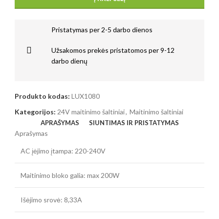
Pristatymas per 2-5 darbo dienos
Užsakomos prekės pristatomos per 9-12
darbo dienų
Produkto kodas:
LUX1080
Kategorijos:
24V maitinimo šaltiniai
,
Maitinimo šaltiniai
APRAŠYMAS
SIUNTIMAS IR PRISTATYMAS
Aprašymas
AC įėjimo įtampa: 220-240V
Maitinimo bloko galia: max 200W
Išėjimo srovė: 8,33A