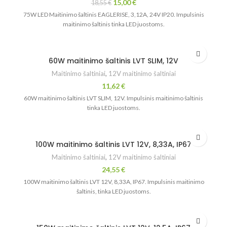
15,00
€
18,55
€
75W LED Maitinimo šaltinis EAGLERISE, 3,12A, 24V IP20. Impulsinis
maitinimo šaltinis tinka LED juostoms.
60W maitinimo šaltinis LVT SLIM, 12V
Maitinimo šaltiniai
,
12V maitinimo šaltiniai
11,62
€
60W maitinimo šaltinis LVT SLIM, 12V. Impulsinis maitinimo šaltinis
tinka LED juostoms.
100W maitinimo šaltinis LVT 12V, 8,33A, IP67
Maitinimo šaltiniai
,
12V maitinimo šaltiniai
24,55
€
100W maitinimo šaltinis LVT 12V, 8,33A, IP67. Impulsinis maitinimo
šaltinis, tinka LED juostoms.