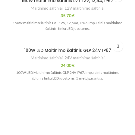
150W maitinimo šaltinis LVT 12V, 12,5A, IP67
Maitinimo šaltiniai
,
12V maitinimo šaltiniai
35,70
€
150W maitinimo šaltinis LVT 12V, 12,50A, IP67. Impulsinis maitinimo
šaltinis, tinka LED juostoms.
100W LED Maitinimo šaltinis GLP 24V IP67
Maitinimo šaltiniai
,
24V maitinimo šaltiniai
24,00
€
100W LED Maitinimo šaltinis GLP 24V IP67. Impulsinis maitinimo
šaltinis tinka LED juostoms. 5 metų garantija.