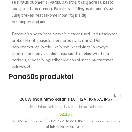
teisingus duomenis. Vardą, pavardę, tikslų adresą, pašto
kodą, telefono numerį. Pateikus klaidingus duomenis už
Jūsų prekes neatsakome ir patirtų išlaidų
nekompensuojame.
Pardavėjas negali visais atvejais garantuoti, kad užsakytos
prekės klientą pasieks per nurodytą terminą. Dėl
nenumatytų aplinkybių kaip pvz. Neteisingai nurodyti
kliento duomenys, padidėjusio siuntų kiekio šventiniu
periodu, ar vežėjo logistikos klaidos siuntos pristatymas
gali vėluoti.
Panašūs produktai
200W maitinimo šaltinis LVT 12V, 16,66A, IP67
Maitinimo šaltiniai
,
12V maitinimo šaltiniai
52,15
€
200W maitinimo šaltinis LVT 12V, 16,66A, IP67. Impulsinis maitinimo
šaltinis tinka LED juostoms.