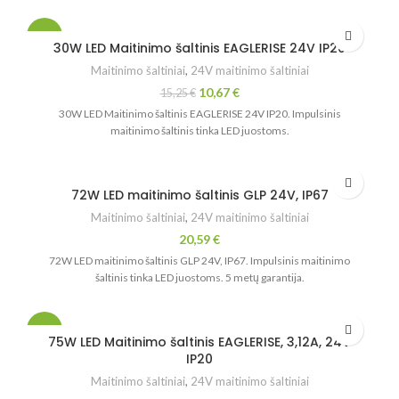
-30%
30W LED Maitinimo šaltinis EAGLERISE 24V IP20
Maitinimo šaltiniai
,
24V maitinimo šaltiniai
10,67
€
15,25
€
30W LED Maitinimo šaltinis EAGLERISE 24V IP20. Impulsinis
maitinimo šaltinis tinka LED juostoms.
72W LED maitinimo šaltinis GLP 24V, IP67
Maitinimo šaltiniai
,
24V maitinimo šaltiniai
20,59
€
72W LED maitinimo šaltinis GLP 24V, IP67. Impulsinis maitinimo
šaltinis tinka LED juostoms. 5 metų garantija.
-19%
75W LED Maitinimo šaltinis EAGLERISE, 3,12A, 24V
IP20
Maitinimo šaltiniai
,
24V maitinimo šaltiniai