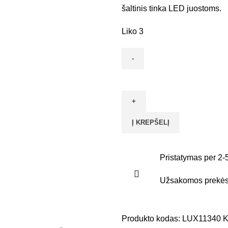
šaltinis tinka LED juostoms.
Liko 3
Į KREPŠELĮ
Pristatymas per 2-
Užsakomos prekės 
Produkto kodas:
LUX11340
K