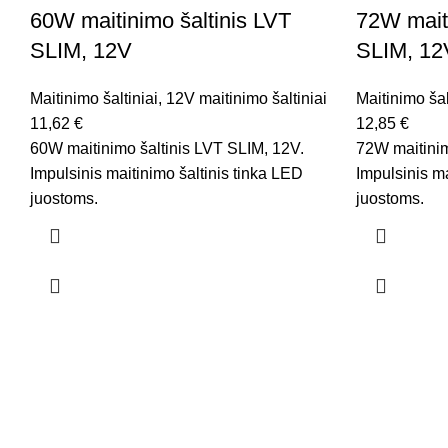
60W maitinimo šaltinis LVT
72W maiti
SLIM, 12V
SLIM, 12
Maitinimo šaltiniai
,
12V maitinimo šaltiniai
Maitinimo šal
11,62
€
12,85
€
60W maitinimo šaltinis LVT SLIM, 12V.
72W maitinim
Impulsinis maitinimo šaltinis tinka LED
Impulsinis ma
juostoms.
juostoms.