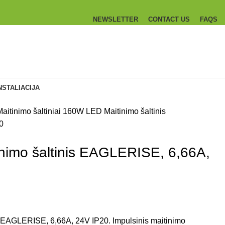
NEWSLETTER
CONTACT US
FAQS
NSTALIACIJA
aitinimo šaltiniai
160W LED Maitinimo šaltinis
0
imo šaltinis EAGLERISE, 6,66A,
 EAGLERISE, 6,66A, 24V IP20. Impulsinis maitinimo