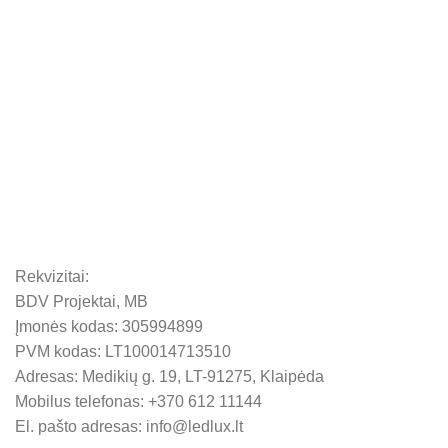
Rekvizitai:
BDV Projektai, MB
Įmonės kodas: 305994899
PVM kodas: LT100014713510
Adresas: Medikių g. 19, LT-91275, Klaipėda
Mobilus telefonas: +370 612 11144
El. pašto adresas: info@ledlux.lt