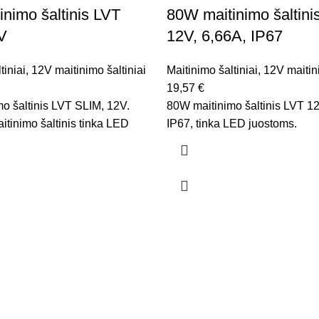
nimo šaltinis LVT
80W maitinimo šaltini
V
12V, 6,66A, IP67
tiniai
,
12V maitinimo šaltiniai
Maitinimo šaltiniai
,
12V maitini
19,57
€
o šaltinis LVT SLIM, 12V.
80W maitinimo šaltinis LVT 12
itinimo šaltinis tinka LED
IP67, tinka LED juostoms.