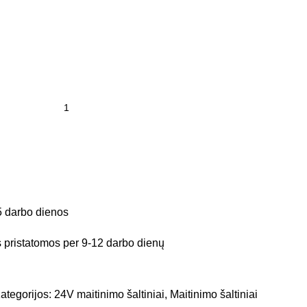
5 darbo dienos
pristatomos per 9-12 darbo dienų
ategorijos:
24V maitinimo šaltiniai
,
Maitinimo šaltiniai