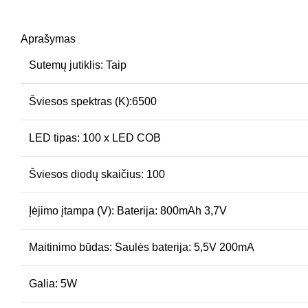
Aprašymas
Sutemų jutiklis: Taip
Šviesos spektras (K):6500
LED tipas: 100 x LED COB
Šviesos diodų skaičius: 100
Įėjimo įtampa (V): Baterija: 800mAh 3,7V
Maitinimo būdas: Saulės baterija: 5,5V 200mA
Galia: 5W