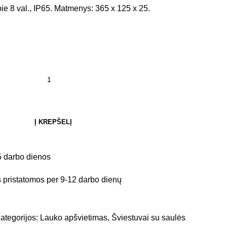
ie 8 val., IP65. Matmenys: 365 x 125 x 25.
Į KREPŠELĮ
5 darbo dienos
pristatomos per 9-12 darbo dienų
ategorijos:
Lauko apšvietimas
,
Šviestuvai su saulės