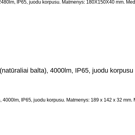
480lm, IP65, juodu korpusu. Matmenys: 180X150X40 mm. Medžiaga
tūraliai balta), 4000lm, IP65, juodu korpusu
 4000lm, IP65, juodu korpusu. Matmenys: 189 x 142 x 32 mm. Me