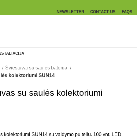
NEWSLETTER
CONTACT US
FAQS
NSTALIACIJA
s
Šviestuvai su saulės baterija
ulės kolektoriumi SUN14
vas su saulės kolektoriumi
s kolektoriumi SUN14 su valdymo pulteliu. 100 vnt. LED