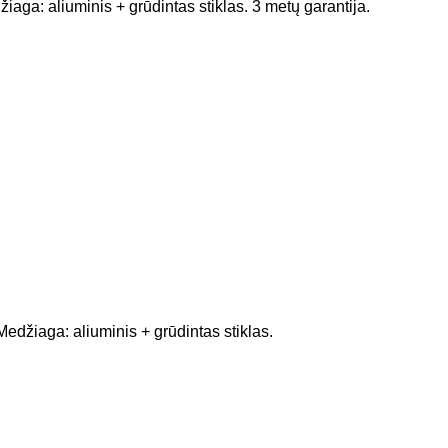
: aliuminis + grūdintas stiklas. 3 metų garantija.
džiaga: aliuminis + grūdintas stiklas.