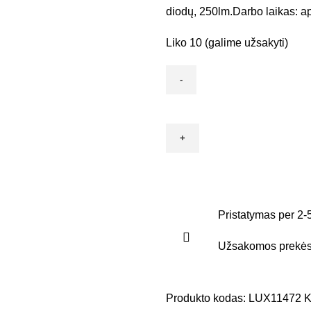
diodų, 250lm.Darbo laikas: ap
Liko 10 (galime užsakyti)
Pristatymas per 2-
Užsakomos prekės 
Produkto kodas:
LUX11472
K