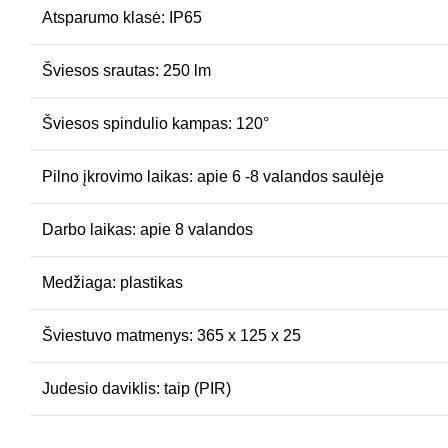
Atsparumo klasė: IP65
Šviesos srautas: 250 lm
Šviesos spindulio kampas: 120°
Pilno įkrovimo laikas: apie 6 -8 valandos saulėje
Darbo laikas: apie 8 valandos
Medžiaga: plastikas
Šviestuvo matmenys: 365 x 125 x 25
Judesio daviklis: taip (PIR)