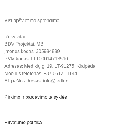
Visi apšvietimo sprendimai
Rekvizitai:
BDV Projektai, MB
Įmonės kodas: 305994899
PVM kodas: LT100014713510
Adresas: Medikių g. 19, LT-91275, Klaipėda
Mobilus telefonas: +370 612 11144
El. pašto adresas: info@ledlux.lt
Pirkimo ir pardavimo taisyklės
Privatumo politika