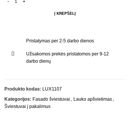
Į KREPŠELĮ
Pristatymas per 2-5 darbo dienos
Užsakomos prekės pristatomos per 9-12
darbo dienų
Produkto kodas:
LUX1107
Kategorijos:
Fasado šviestuvai
,
Lauko apšvietimas
,
Šviestuvai į pakalimus