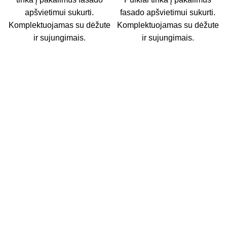
apšvietimui sukurti.
fasado apšvietimui sukurti.
Komplektuojamas su dėžute
Komplektuojamas su dėžute
ir sujungimais.
ir sujungimais.