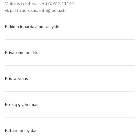
Mobilus telefonas: +370 612 11144
El. pašto adresas: info@ledlux.lt
Pirkimo ir pardavimo taisyklės
Privatumo politika
Pristatymas
Prekių grąžinimas
Patarimai ir gidai