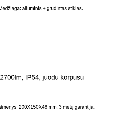
džiaga: aliuminis + grūdintas stiklas.
2700lm, IP54, juodu korpusu
Matmenys: 200X150X48 mm. 3 metų garantija.