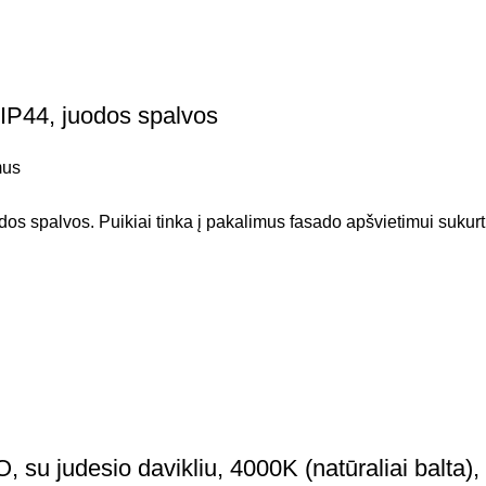
IP44, juodos spalvos
mus
 spalvos. Puikiai tinka į pakalimus fasado apšvietimui sukurt
judesio davikliu, 4000K (natūraliai balta), 