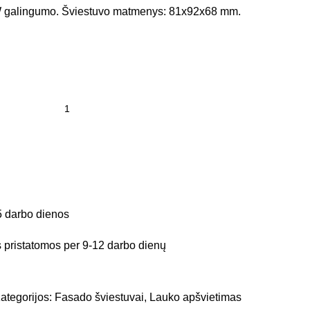
 galingumo. Šviestuvo matmenys: 81x92x68 mm.
5 darbo dienos
pristatomos per 9-12 darbo dienų
ategorijos:
Fasado šviestuvai
,
Lauko apšvietimas