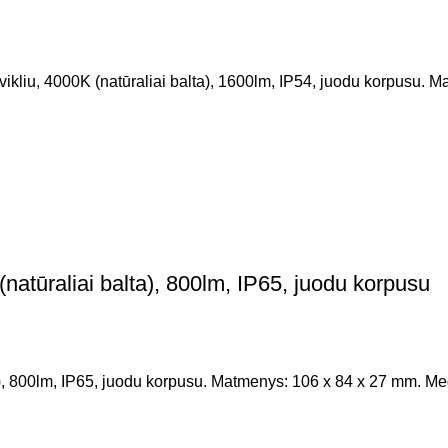
u, 4000K (natūraliai balta), 1600lm, IP54, juodu korpusu. 
tūraliai balta), 800lm, IP65, juodu korpusu
 800lm, IP65, juodu korpusu. Matmenys: 106 x 84 x 27 mm. Medž