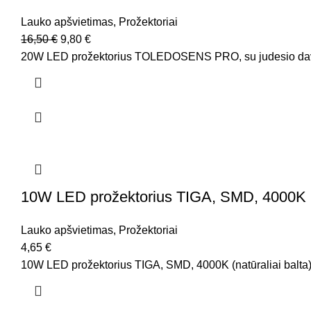
Lauko apšvietimas
,
Prožektoriai
16,50
€
9,80
€
20W LED prožektorius TOLEDOSENS PRO, su judesio davikli
10W LED prožektorius TIGA, SMD, 4000K (na
Lauko apšvietimas
,
Prožektoriai
4,65
€
10W LED prožektorius TIGA, SMD, 4000K (natūraliai balta),