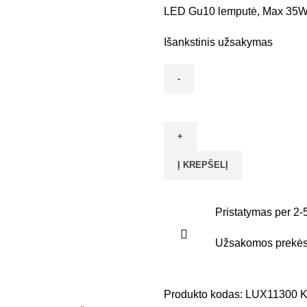
LED Gu10 lemputė, Max 35W
Išankstinis užsakymas
Į KREPŠELĮ
Pristatymas per 2-
Užsakomos prekės 
Produkto kodas:
LUX11300
K