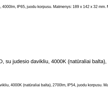
 4000lm, IP65, juodu korpusu. Matmenys: 189 x 142 x 32 mm. Me
judesio davikliu, 4000K (natūraliai balta), 
u, 4000K (natūraliai balta), 2700lm, IP54, juodu korpusu. 