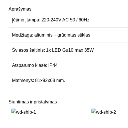
Aprašymas
Įėjimo įtampa: 220-240V AC 50 / 60Hz
Medžiaga: aliuminis + grūdintas stiklas
Šviesos šaltinis: 1x LED Gu10 max 35W
Atsparumo klasė: IP44
Matmenys: 81x92x68 mm.
Siuntimas ir pristatymas