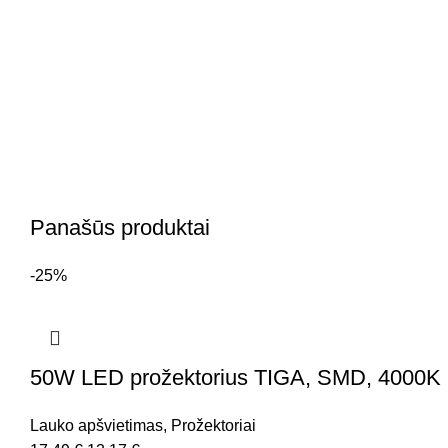
Panašūs produktai
-25%
50W LED prožektorius TIGA, SMD, 4000K (na
Lauko apšvietimas
,
Prožektoriai