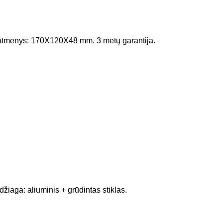
Matmenys: 170X120X48 mm. 3 metų garantija.
iaga: aliuminis + grūdintas stiklas.