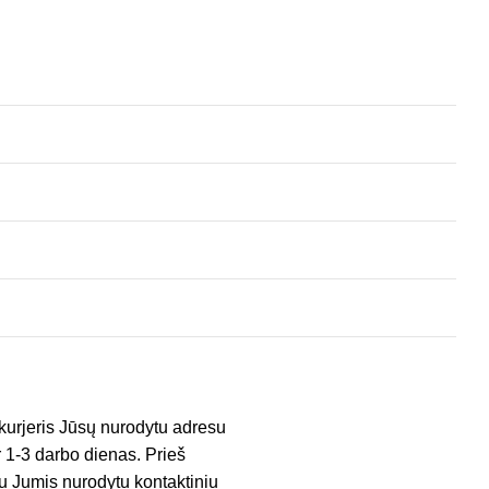
kurjeris Jūsų nurodytu adresu
er 1-3 darbo dienas. Prieš
su Jumis nurodytu kontaktiniu