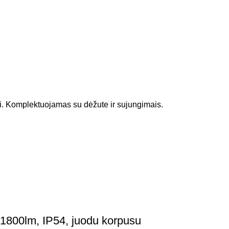
i. Komplektuojamas su dėžute ir sujungimais.
1800lm, IP54, juodu korpusu