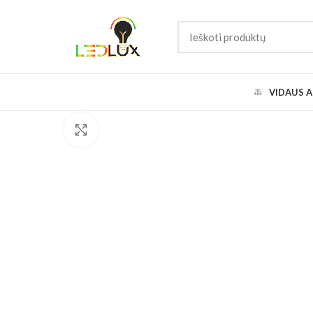
VIDAUS A
Padidinti