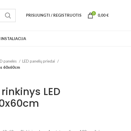
0
PRISIJUNGTI / REGISTRUOTIS
0,00
€
INSTALIACIJA
D panelės
LED panelių priedai
ms 60x60cm
rinkinys LED
60x60cm