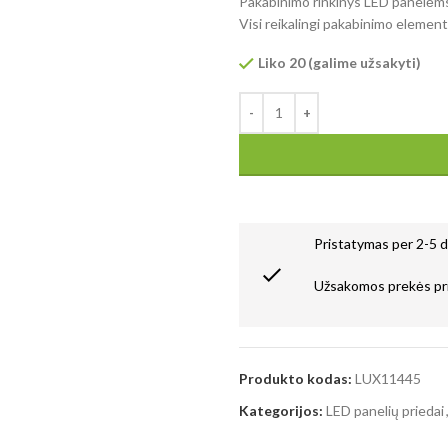
Pakabinimo rinkinys LED panelėms 
Visi reikalingi pakabinimo element
Liko 20 (galime užsakyti)
Pristatymas per 2-5 
Užsakomos prekės pr
Produkto kodas:
LUX11445
Kategorijos:
LED panelių priedai