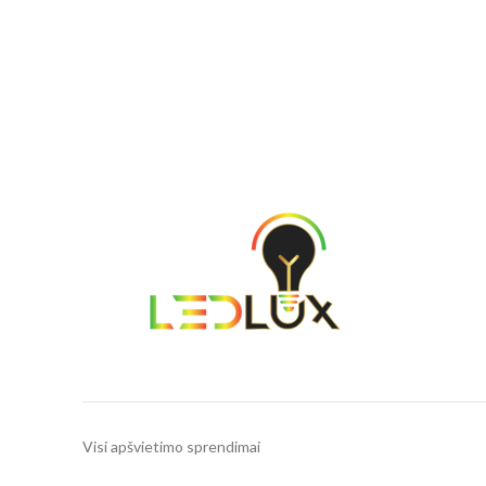
Visi apšvietimo sprendimai