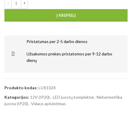
Į KREPŠELĮ
Pristatymas per 2-5 darbo dienos
Užsakomos prekės pristatomos per 9-12 darbo
dienų
Produkto kodas:
LUX1024
Kategorijos:
12V (IP20)
,
LED juostų komplektai
,
Nehermetiška
juosta (IP20)
,
Vidaus apšvietimas