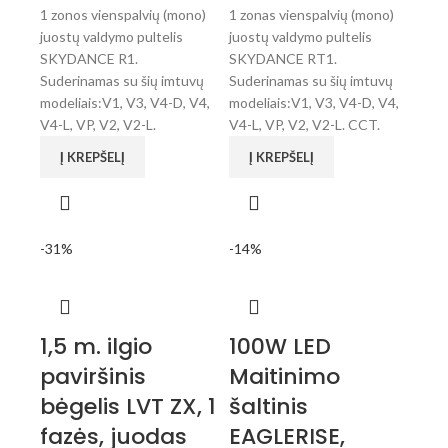
1 zonos vienspalvių (mono)
1 zonas vienspalvių (mono)
juostų valdymo pultelis
juostų valdymo pultelis
SKYDANCE R1.
SKYDANCE RT1.
Suderinamas su šių imtuvų
Suderinamas su šių imtuvų
modeliais:V1, V3, V4-D, V4,
modeliais:V1, V3, V4-D, V4,
V4-L, VP, V2, V2-L.
V4-L, VP, V2, V2-L. CCT.
Į KREPŠELĮ
Į KREPŠELĮ
-31%
-14%
1,5 m. ilgio
100W LED
paviršinis
Maitinimo
bėgelis LVT ZX, 1
šaltinis
fazės, juodas
EAGLERISE,