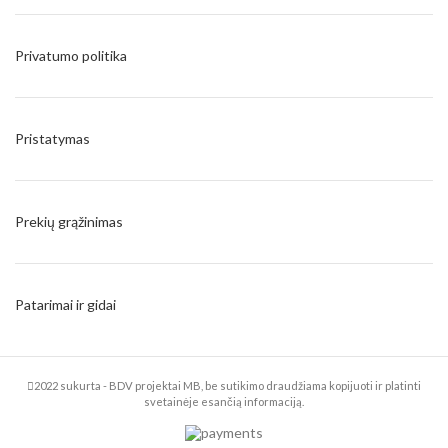
Privatumo politika
Pristatymas
Prekių grąžinimas
Patarimai ir gidai
2022 sukurta - BDV projektai MB, be sutikimo draudžiama kopijuoti ir platinti
svetainėje esančią informaciją.