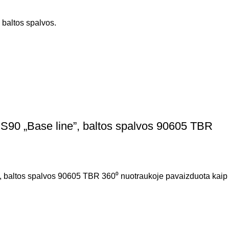
baltos spalvos.
90 „Base line”, baltos spalvos 90605 TBR
altos spalvos 90605 TBR 360⁰ nuotraukoje pavaizduota kaip atr