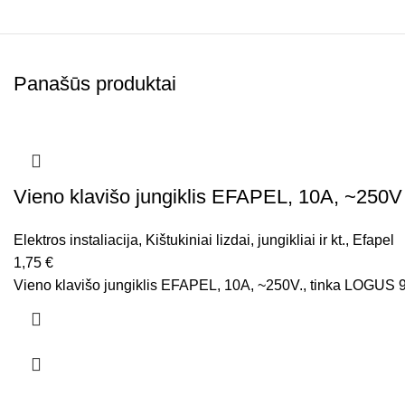
Panašūs produktai
Vieno klavišo jungiklis EFAPEL, 10A, ~250V
Elektros instaliacija
,
Kištukiniai lizdai, jungikliai ir kt.
,
Efapel
1,75
€
Vieno klavišo jungiklis EFAPEL, 10A, ~250V., tinka LOGUS 90