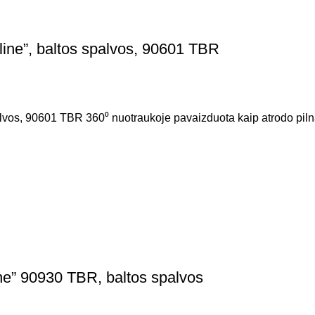
ine”, baltos spalvos, 90601 TBR
vos, 90601 TBR 360⁰ nuotraukoje pavaizduota kaip atrodo pilna
ne” 90930 TBR, baltos spalvos