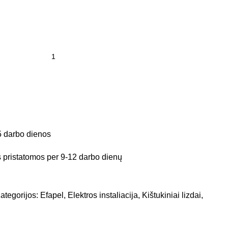
5 darbo dienos
pristatomos per 9-12 darbo dienų
ategorijos:
Efapel
,
Elektros instaliacija
,
Kištukiniai lizdai,