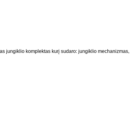
s jungiklio komplektas kurį sudaro: jungiklio mechanizmas,