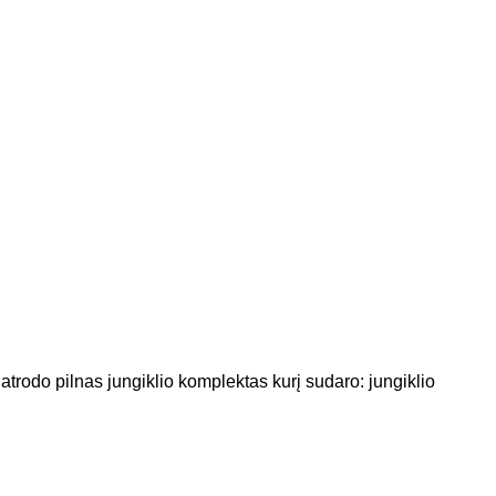
odo pilnas jungiklio komplektas kurį sudaro: jungiklio