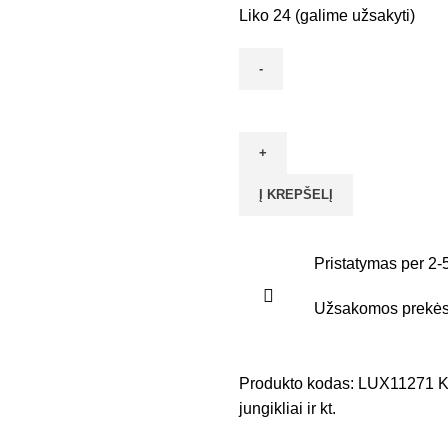
Liko 24 (galime užsakyti)
Į KREPŠELĮ
Pristatymas per 2-
Užsakomos prekės 
Produkto kodas:
LUX11271
K
jungikliai ir kt.