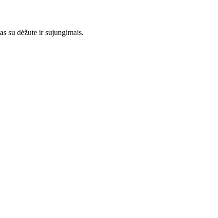
s su dėžute ir sujungimais.