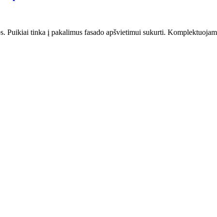
Puikiai tinka į pakalimus fasado apšvietimui sukurti. Komplektuojama