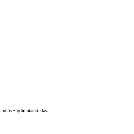
nis + grūdintas stiklas.