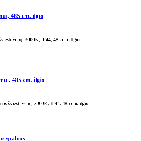
ui, 485 cm. ilgio
šviestuvėlių, 3000K, IP44, 485 cm. Ilgio.
mui, 485 cm. ilgio
mos šviestuvėlių, 3000K, IP44, 485 cm. ilgio.
s spalvos