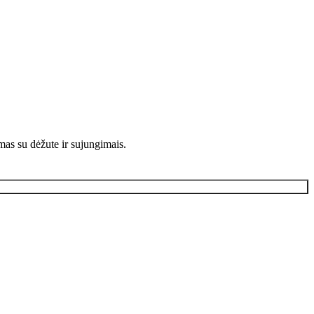
as su dėžute ir sujungimais.