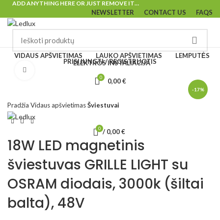
ADD ANYTHING HERE OR JUST REMOVE IT…
NEWSLETTER
CONTACT US
FAQS
VIDAUS APŠVIETIMAS
LAUKO APŠVIETIMAS
LEMPUTĖS
PRISIJUNGTI / REGISTRUOTIS
ELEKTROS INSTALIACIJA
Padidinti
0
0,00
€
-17%
Pradžia
Vidaus apšvietimas
Šviestuvai
0
/
0,00
€
18W LED magnetinis
šviestuvas GRILLE LIGHT su
OSRAM diodais, 3000k (šiltai
balta), 48V