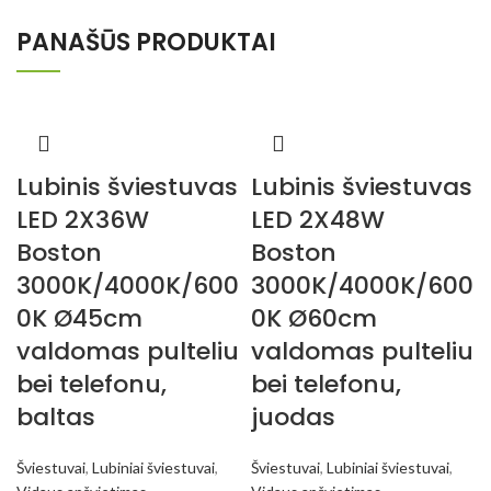
PANAŠŪS PRODUKTAI
Lubinis šviestuvas
Lubinis šviestuvas
LED 2X36W
LED 2X48W
Boston
Boston
3000K/4000K/600
3000K/4000K/600
0K Ø45cm
0K Ø60cm
valdomas pulteliu
valdomas pulteliu
bei telefonu,
bei telefonu,
baltas
juodas
Šviestuvai
,
Lubiniai šviestuvai
,
Šviestuvai
,
Lubiniai šviestuvai
,