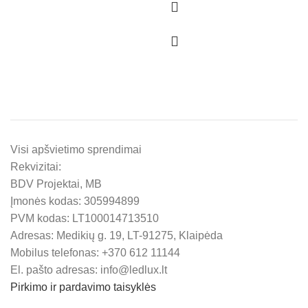
Visi apšvietimo sprendimai
Rekvizitai:
BDV Projektai, MB
Įmonės kodas: 305994899
PVM kodas: LT100014713510
Adresas: Medikių g. 19, LT-91275, Klaipėda
Mobilus telefonas: +370 612 11144
El. pašto adresas: info@ledlux.lt
Pirkimo ir pardavimo taisyklės