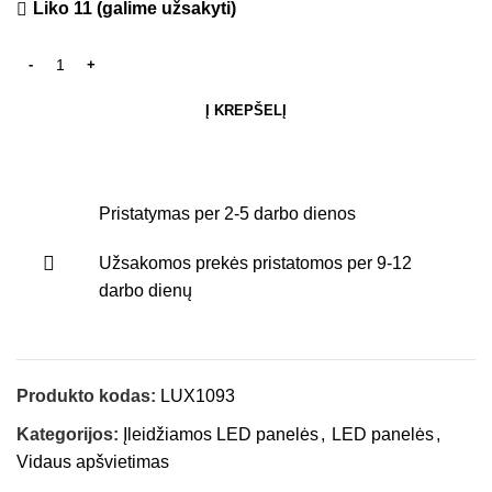
Liko 11 (galime užsakyti)
Į KREPŠELĮ
Pristatymas per 2-5 darbo dienos
Užsakomos prekės pristatomos per 9-12
darbo dienų
Produkto kodas:
LUX1093
Kategorijos:
Įleidžiamos LED panelės
,
LED panelės
,
Vidaus apšvietimas