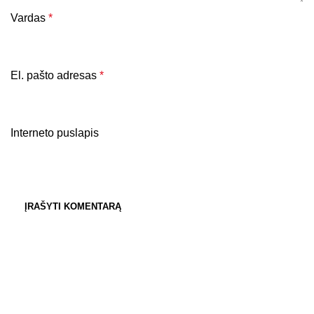
Vardas
*
El. pašto adresas
*
Interneto puslapis