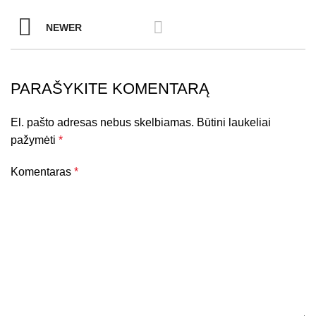
NEWER
PARAŠYKITE KOMENTARĄ
El. pašto adresas nebus skelbiamas.
Būtini laukeliai
pažymėti
*
Komentaras
*