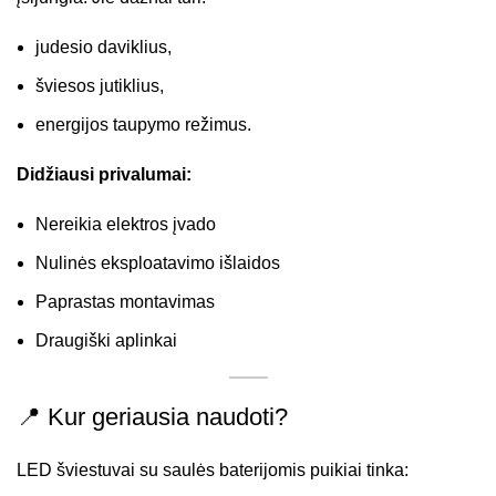
judesio daviklius,
šviesos jutiklius,
energijos taupymo režimus.
Didžiausi privalumai:
Nereikia elektros įvado
Nulinės eksploatavimo išlaidos
Paprastas montavimas
Draugiški aplinkai
📍 Kur geriausia naudoti?
LED šviestuvai su saulės baterijomis puikiai tinka: