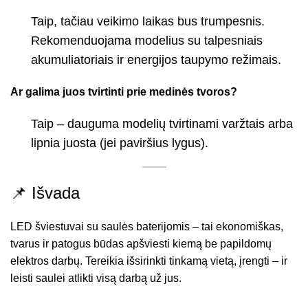
Taip, tačiau veikimo laikas bus trumpesnis.
Rekomenduojama modelius su talpesniais
akumuliatoriais ir energijos taupymo režimais.
Ar galima juos tvirtinti prie medinės tvoros?
Taip – dauguma modelių tvirtinami varžtais arba
lipnia juosta (jei paviršius lygus).
📌 Išvada
LED šviestuvai su saulės baterijomis – tai ekonomiškas,
tvarus ir patogus būdas apšviesti kiemą be papildomų
elektros darbų. Tereikia išsirinkti tinkamą vietą, įrengti – ir
leisti saulei atlikti visą darbą už jus.