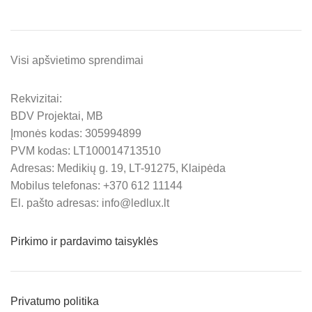
Visi apšvietimo sprendimai
Rekvizitai:
BDV Projektai, MB
Įmonės kodas: 305994899
PVM kodas: LT100014713510
Adresas: Medikių g. 19, LT-91275, Klaipėda
Mobilus telefonas: +370 612 11144
El. pašto adresas: info@ledlux.lt
Pirkimo ir pardavimo taisyklės
Privatumo politika