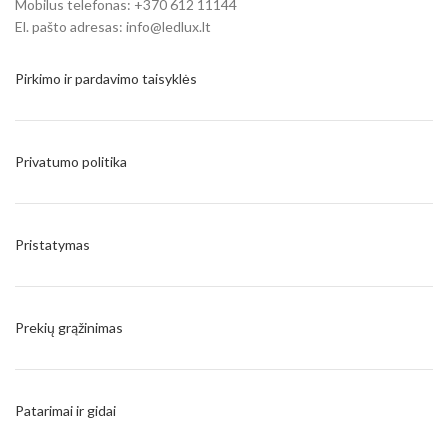
Mobilus telefonas: +370 612 11144
El. pašto adresas: info@ledlux.lt
Pirkimo ir pardavimo taisyklės
Privatumo politika
Pristatymas
Prekių grąžinimas
Patarimai ir gidai