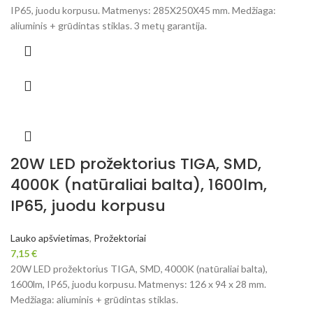
IP65, juodu korpusu. Matmenys: 285X250X45 mm. Medžiaga:
aliuminis + grūdintas stiklas. 3 metų garantija.
20W LED prožektorius TIGA, SMD,
4000K (natūraliai balta), 1600lm,
IP65, juodu korpusu
Lauko apšvietimas
,
Prožektoriai
7,15
€
20W LED prožektorius TIGA, SMD, 4000K (natūraliai balta),
1600lm, IP65, juodu korpusu. Matmenys: 126 x 94 x 28 mm.
Medžiaga: aliuminis + grūdintas stiklas.