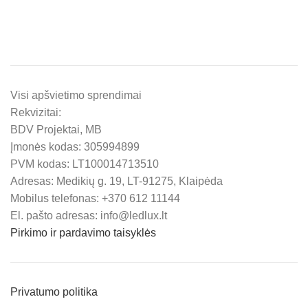
Visi apšvietimo sprendimai
Rekvizitai:
BDV Projektai, MB
Įmonės kodas: 305994899
PVM kodas: LT100014713510
Adresas: Medikių g. 19, LT-91275, Klaipėda
Mobilus telefonas: +370 612 11144
El. pašto adresas: info@ledlux.lt
Pirkimo ir pardavimo taisyklės
Privatumo politika