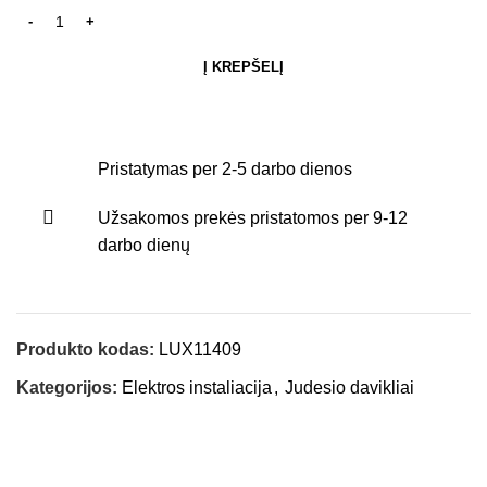
Į KREPŠELĮ
Pristatymas per 2-5 darbo dienos
Užsakomos prekės pristatomos per 9-12
darbo dienų
Produkto kodas:
LUX11409
Kategorijos:
Elektros instaliacija
,
Judesio davikliai