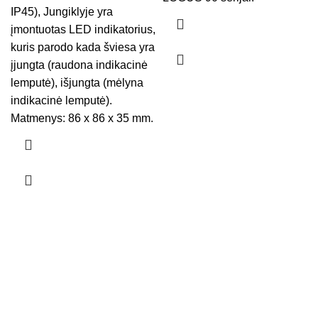
IP45), Jungiklyje yra
įmontuotas LED indikatorius,
kuris parodo kada šviesa yra
įjungta (raudona indikacinė
lemputė), išjungta (mėlyna
indikacinė lemputė).
Matmenys: 86 x 86 x 35 mm.