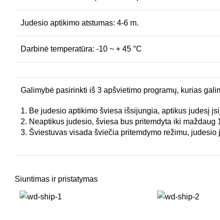
Judesio aptikimo atstumas: 4-6 m.
Darbinė temperatūra: -10 ~ + 45 °C
Galimybė pasirinkti iš 3 apšvietimo programų, kurias gali
1. Be judesio aptikimo šviesa išsijungia, aptikus judesį 
2. Neaptikus judesio, šviesa bus pritemdyta iki maždaug 
3. Šviestuvas visada šviečia pritemdymo režimu, judesio ju
Siuntimas ir pristatymas