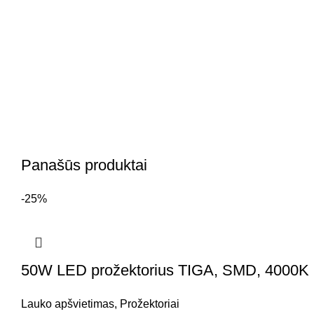
Panašūs produktai
-25%
50W LED prožektorius TIGA, SMD, 4000K (na
Lauko apšvietimas
,
Prožektoriai