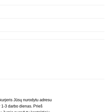
kurjeris Jūsų nurodytu adresu
er 1-3 darbo dienas. Prieš