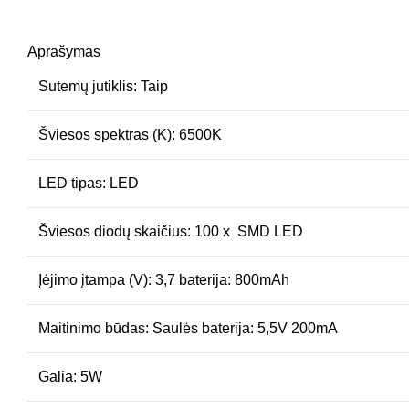
Aprašymas
Sutemų jutiklis: Taip
Šviesos spektras (K): 6500K
LED tipas: LED
Šviesos diodų skaičius: 100 x SMD LED
Įėjimo įtampa (V): 3,7 baterija: 800mAh
Maitinimo būdas: Saulės baterija: 5,5V 200mA
Galia: 5W