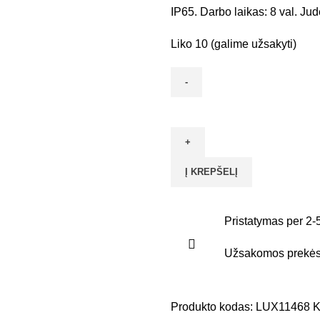
IP65. Darbo laikas: 8 val. Ju
Liko 10 (galime užsakyti)
Į KREPŠELĮ
Pristatymas per 2-
Užsakomos prekės 
Produkto kodas:
LUX11468
K