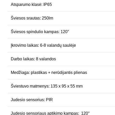
Atsparumo klasė: IP65
Šviesos srautas: 250lm
Šviesos spindulio kampas: 120°
Įkrovimo laikas: 6-8 valandų saulėje
Darbo laikas: 8 valandos
Medžiaga: plastikas + nerūdijantis plienas
Šviestuvo matmenys: 135 x 95 x 55 mm
Judesio sensorius: PIR
Judesio sensoriaus aptikimo kampas: 120°