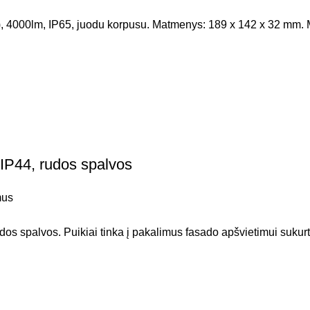
 4000lm, IP65, juodu korpusu. Matmenys: 189 x 142 x 32 mm. Me
IP44, rudos spalvos
mus
 spalvos. Puikiai tinka į pakalimus fasado apšvietimui sukurt