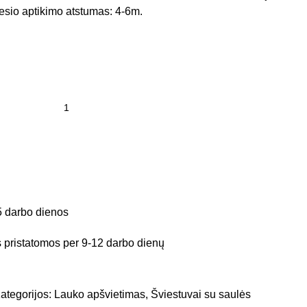
desio aptikimo atstumas: 4-6m.
5 darbo dienos
pristatomos per 9-12 darbo dienų
ategorijos:
Lauko apšvietimas
,
Šviestuvai su saulės