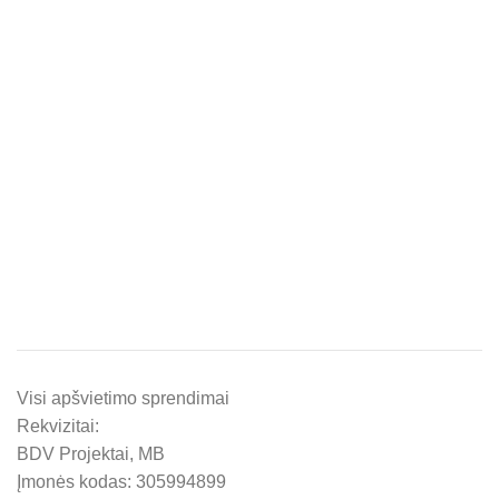
Visi apšvietimo sprendimai
Rekvizitai:
BDV Projektai, MB
Įmonės kodas: 305994899