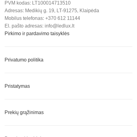
PVM kodas: LT100014713510
Adresas: Medikių g. 19, LT-91275, Klaipėda
Mobilus telefonas: +370 612 11144
El. pašto adresas: info@ledlux.lt
Pirkimo ir pardavimo taisyklės
Privatumo politika
Pristatymas
Prekių grąžinimas