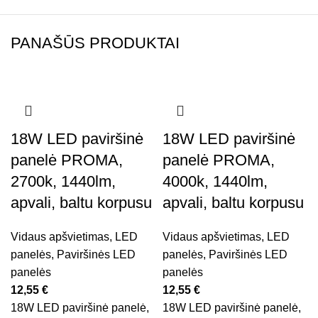
PANAŠŪS PRODUKTAI
18W LED paviršinė
18W LED paviršinė
panelė PROMA,
panelė PROMA,
2700k, 1440lm,
4000k, 1440lm,
apvali, baltu korpusu
apvali, baltu korpusu
Vidaus apšvietimas
,
LED
Vidaus apšvietimas
,
LED
panelės
,
Paviršinės LED
panelės
,
Paviršinės LED
panelės
panelės
12,55
€
12,55
€
18W LED paviršinė panelė,
18W LED paviršinė panelė,