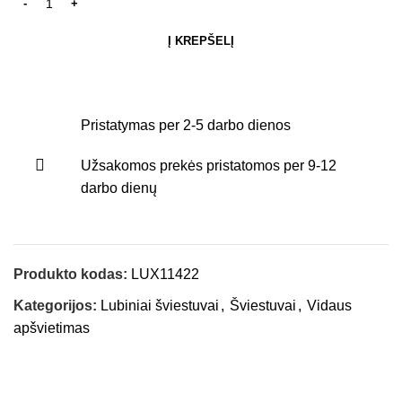
Į KREPŠELĮ
Pristatymas per 2-5 darbo dienos
Užsakomos prekės pristatomos per 9-12
darbo dienų
Produkto kodas:
LUX11422
Kategorijos:
Lubiniai šviestuvai
,
Šviestuvai
,
Vidaus
apšvietimas