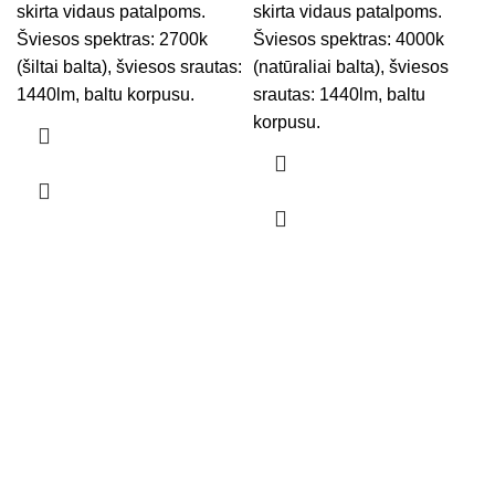
skirta vidaus patalpoms.
skirta vidaus patalpoms.
Šviesos spektras: 2700k
Šviesos spektras: 4000k
(šiltai balta), šviesos srautas:
(natūraliai balta), šviesos
1440lm, baltu korpusu.
srautas: 1440lm, baltu
korpusu.