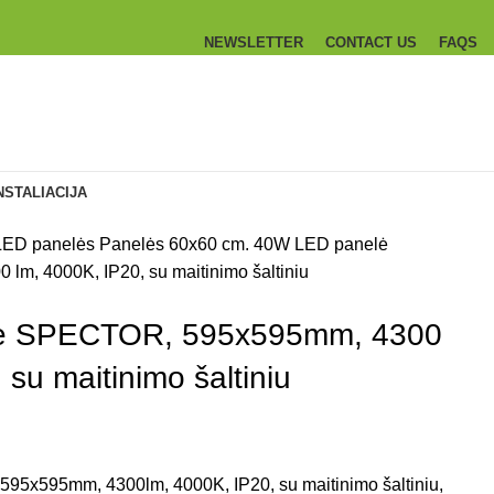
NEWSLETTER
CONTACT US
FAQS
NSTALIACIJA
LED panelės
Panelės 60x60 cm.
40W LED panelė
m, 4000K, IP20, su maitinimo šaltiniu
ė SPECTOR, 595x595mm, 4300
 su maitinimo šaltiniu
x595mm, 4300lm, 4000K, IP20, su maitinimo šaltiniu,