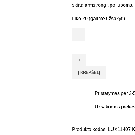
skirta armstrong tipo luboms.
Liko 20 (galime užsakyti)
Į KREPŠELĮ
Pristatymas per 2-
Užsakomos prekės 
Produkto kodas:
LUX11407
K