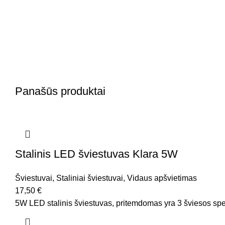
Panašūs produktai
Stalinis LED šviestuvas Klara 5W
Šviestuvai
,
Staliniai šviestuvai
,
Vidaus apšvietimas
17,50
€
5W LED stalinis šviestuvas, pritemdomas yra 3 šviesos sp