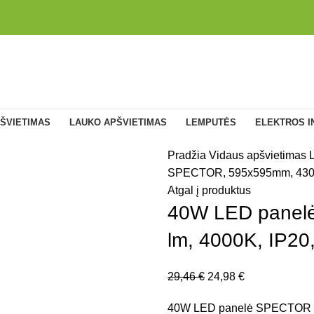
ŠVIETIMAS
LAUKO APŠVIETIMAS
LEMPUTĖS
ELEKTROS I
Pradžia
Vidaus apšvietimas
SPECTOR, 595x595mm, 4300 l
Atgal į produktus
40W LED panel
lm, 4000K, IP20,
29,46
€
24,98
€
40W LED panelė SPECTOR 595