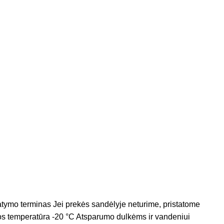
ymo terminas Jei prekės sandėlyje neturime, pristatome
os temperatūra -20 °C Atsparumo dulkėms ir vandeniui