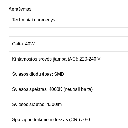
Aprašymas
Techniniai duomenys:
Galia: 40W
Kintamosios srovės įtampa (AC): 220-240 V
Šviesos diodų tipas: SMD
Šviesos spektras: 4000K (neutrali balta)
Šviesos srautas: 4300lm
Spalvų perteikimo indeksas (CRI):> 80