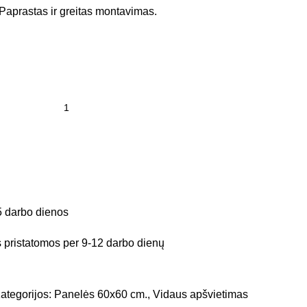
 Paprastas ir greitas montavimas.
5 darbo dienos
pristatomos per 9-12 darbo dienų
ategorijos:
Panelės 60x60 cm.
,
Vidaus apšvietimas