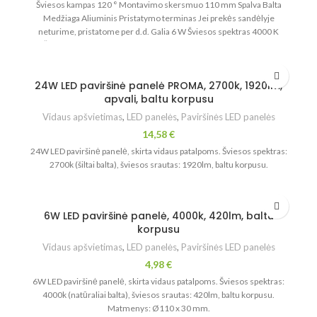
Šviesos kampas 120 ° Montavimo skersmuo 110 mm Spalva Balta
Medžiaga Aliuminis Pristatymo terminas Jei prekės sandėlyje
neturime, pristatome per d.d. Galia 6 W Šviesos spektras 4000 K
Šviesos srautas 420 lm Maksimali aplinkos temperatūra 45 °C
Minimali aplinkos temperatūra -20 °C Atsparumo dulkėms ir
vandeniui klasė (IP) 20
24W LED paviršinė panelė PROMA, 2700k, 1920lm,
apvali, baltu korpusu
Vidaus apšvietimas
,
LED panelės
,
Paviršinės LED panelės
14,58
€
24W LED paviršinė panelė, skirta vidaus patalpoms. Šviesos spektras:
2700k (šiltai balta), šviesos srautas: 1920lm, baltu korpusu.
6W LED paviršinė panelė, 4000k, 420lm, baltu
korpusu
Vidaus apšvietimas
,
LED panelės
,
Paviršinės LED panelės
4,98
€
6W LED paviršinė panelė, skirta vidaus patalpoms. Šviesos spektras:
4000k (natūraliai balta), šviesos srautas: 420lm, baltu korpusu.
Matmenys: Ø110 x 30 mm.