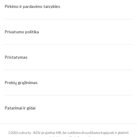
Pirkimo ir pardavimo taisyklės
Privatumo politika
Pristatymas
Prekių grąžinimas
Patarimai ir gidai
2022 sukurta - BDV projektai MB, be sutikimo draudžiama kopijuoti ir platinti