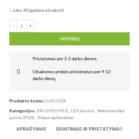
Liko 30 (galime užsakyti)
Į KREPŠELĮ
Pristatymas per 2-5 darbo dienos
Užsakomos prekės pristatomos per 9-12
darbo dienų
Produkto kodas:
LUX11334
Kategorijos:
24V (IP65/IP67)
,
LED juostos
,
Nehermetiška
juosta (IP20)
,
Vidaus apšvietimas
APRAŠYMAS
SIUNTIMAS IR PRISTATYMAS